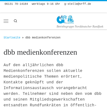
06131 70-14184
werktags 9-16 Uhr
g-stelle@vrff.de
Zum Inhalt springen
Search
Menü
Betriebsgruppe Norddeutscher Rundfunk
Startseite
»
dbb medienkonferenzen
dbb medienkonferenzen
Auf den alljährlichen dbb
Medienkonferenzen sollen aktuelle
medienpolitische Themen erörtert,
Kontakte geknüpft und der
Informationsaustausch vorangebracht
werden. Teilnehmer sind neben den vom dbb
und seinen Mitgliedsgewerkschaften
entsandten Rundfunkräten in öffentlich-