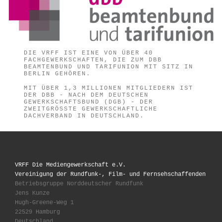
DIE VRFF IST EINE VON ÜBER 40
FACHGEWERKSCHAFTEN, DIE ZUM DBB
BEAMTENBUND UND TARIFUNION MIT SITZ IN
BERLIN GEHÖREN.
MIT ÜBER 1,3 MILLIONEN MITGLIEDERN IST
DER DBB - NACH DEM DEUTSCHEN
GEWERKSCHAFTSBUND (DGB) - DER
ZWEITGRÖSSTE GEWERKSCHAFTLICHE D
ACHVERBAND IN DEUTSCHLAND.
VRFF Die Mediengewerkschaft e.V.
Vereinigung der Rundfunk-, Film- und Fernsehschaffenden
Betriebsgruppe Norddeutscher Rundfunk
Jens Kunze
Hugh-Greene-Weg 1
22529 Hamburg
Deutschland