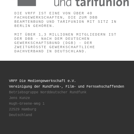
DIE VRFF IST EINE VON ÜBER 40
FACHGEWERKSCHAFTEN, DIE ZUM DBB
BEAMTENBUND UND TARIFUNION MIT SITZ IN
BERLIN GEHÖREN.
MIT ÜBER 1,3 MILLIONEN MITGLIEDERN IST
DER DBB - NACH DEM DEUTSCHEN
GEWERKSCHAFTSBUND (DGB) - DER
ZWEITGRÖSSTE GEWERKSCHAFTLICHE D
ACHVERBAND IN DEUTSCHLAND.
VRFF Die Mediengewerkschaft e.V.
Vereinigung der Rundfunk-, Film- und Fernsehschaffenden
Betriebsgruppe Norddeutscher Rundfunk
Jens Kunze
Hugh-Greene-Weg 1
22529 Hamburg
Deutschland