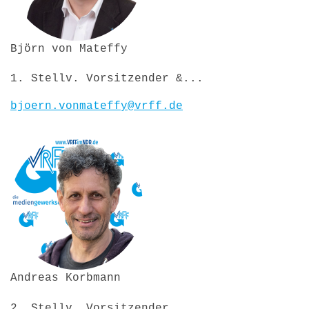
Björn von Mateffy
1. Stellv. Vorsitzender &...
bjoern.vonmateffy@vrff.de
Andreas Korbmann
2. Stellv. Vorsitzender