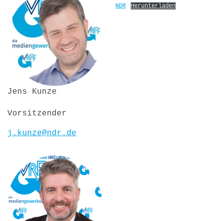
NDR
Herunterladen
Jens Kunze
Vorsitzender
j.kunze@ndr.de