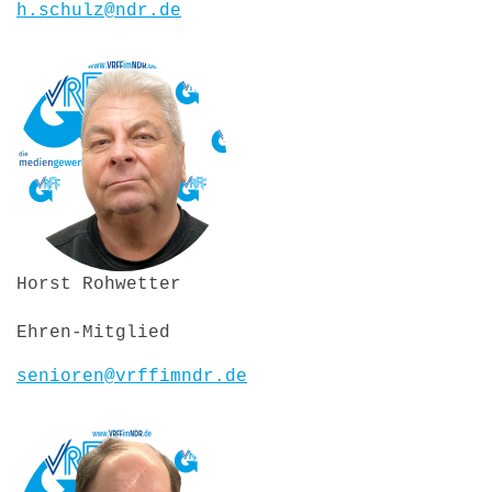
h.schulz@ndr.de
Horst Rohwetter
Ehren-Mitglied
senioren@vrffimndr.de