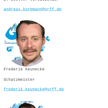
andreas.korbmann@vrff.de
Frederik Keunecke
Schatzmeister
frederik.keunecke@vrff.de