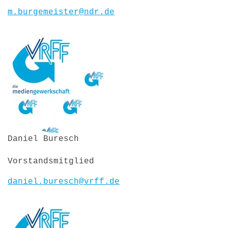
m.burgemeister@ndr.de
Daniel Buresch
Vorstandsmitglied
daniel.buresch@vrff.de