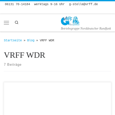
06131 70-14184
werktags 9-16 Uhr
g-stelle@vrff.de
Zum Inhalt springen
Search
Menü
Betriebsgruppe Norddeutscher Rundfunk
Startseite
»
Blog
»
VRFF WDR
VRFF WDR
7 Beiträge