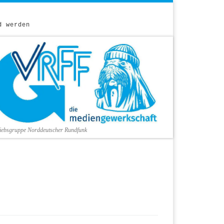
d werden
riebsgruppe Norddeutscher Rundfunk