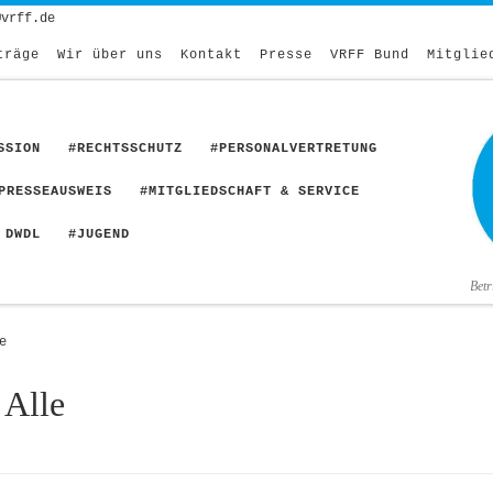
@vrff.de
träge
Wir über uns
Kontakt
Presse
VRFF Bund
Mitglie
SSION
#RECHTSSCHUTZ
#PERSONALVERTRETUNG
PRESSEAUSWEIS
#MITGLIEDSCHAFT & SERVICE
 DWDL
#JUGEND
Bet
e
 Alle