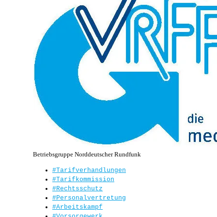
Betriebsgruppe Norddeutscher Rundfunk
#Tarifverhandlungen
#Tarifkommission
#Rechtsschutz
#Personalvertretung
#Arbeitskampf
#Vorsorgewerk