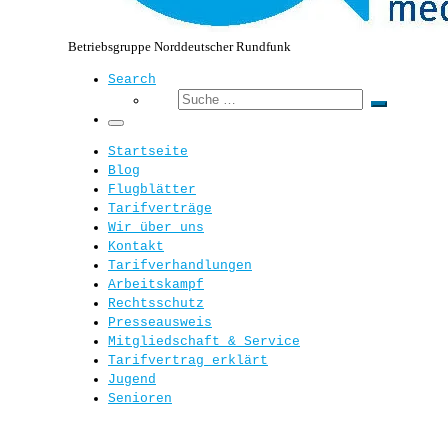
Betriebsgruppe Norddeutscher Rundfunk
Search
Suche
Suche
…
Menü
Startseite
Blog
Flugblätter
Tarifverträge
Wir über uns
Kontakt
Tarifverhandlungen
Arbeitskampf
Rechtsschutz
Presseausweis
Mitgliedschaft & Service
Tarifvertrag erklärt
Jugend
Senioren