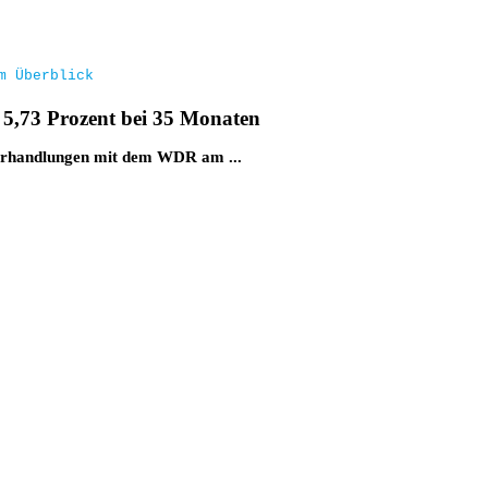
m Überblick
 5,73 Prozent bei 35 Monaten
erhandlungen mit dem WDR am ...