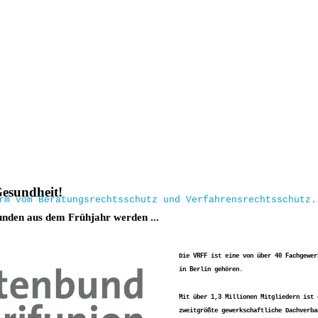
esundheit!
rm vom Beratungsrechtsschutz und Verfahrensrechtsschutz.
unden aus dem Frühjahr werden ...
Die VRFF ist eine von über 40 Fachgewer
in Berlin gehören.
Mit über 1,3 Millionen Mitgliedern ist 
zweitgrößte gewerkschaftliche Dachverba