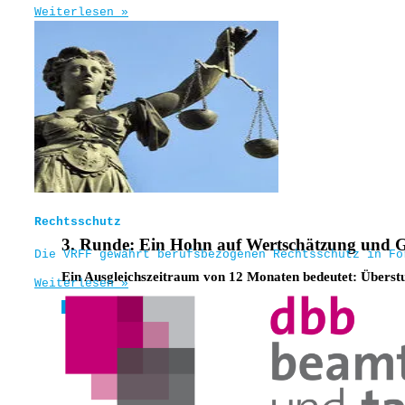
Weiterlesen »
Rechtsschutz
3. Runde: Ein Hohn auf Wertschätzung und G
Die VRFF gewährt berufsbezogenen Rechtsschutz in Fo
Ein Ausgleichszeitraum von 12 Monaten bedeutet: Überst
Weiterlesen »
Weiterlesen »