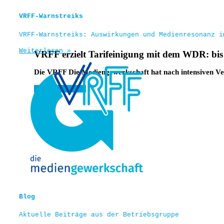
VRFF-Warnstreiks
VRFF-Warnstreiks: Auswirkungen und Medienresonanz i
Weiterlesen »
VRFF erzielt Tarifeinigung mit dem WDR: bis
Die VRFF Die Mediengewerkschaft hat nach intensiven V
Weiterlesen »
Blog
Aktuelle Beiträge aus der Betriebsgruppe