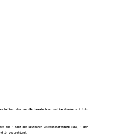
kschaften, die zum dbb beamtenbund und tarifunion mit Sitz
der dbb - nach dem Deutschen Gewerkschaftsbund (DGB) - der
nd in Deutschland.