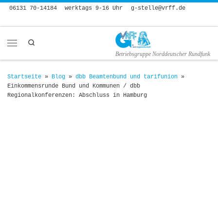
06131 70-14184
werktags 9-16 Uhr
g-stelle@vrff.de
Zum Inhalt springen
Search
Menü
Betriebsgruppe Norddeutscher Rundfunk
Startseite
»
Blog
»
dbb Beamtenbund und tarifunion
»
Einkommensrunde Bund und Kommunen / dbb
Regionalkonferenzen: Abschluss in Hamburg