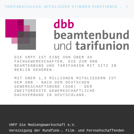
Nä
TARIFABSCHLUSS: MITGLIEDER STIMMEN EINSTIMMIG ZU
DIE VRFF IST EINE VON ÜBER 40
FACHGEWERKSCHAFTEN, DIE ZUM DBB
BEAMTENBUND UND TARIFUNION MIT SITZ IN
BERLIN GEHÖREN.
MIT ÜBER 1,3 MILLIONEN MITGLIEDERN IST
DER DBB - NACH DEM DEUTSCHEN
GEWERKSCHAFTSBUND (DGB) - DER
ZWEITGRÖSSTE GEWERKSCHAFTLICHE D
ACHVERBAND IN DEUTSCHLAND.
VRFF Die Mediengewerkschaft e.V.
Vereinigung der Rundfunk-, Film- und Fernsehschaffenden