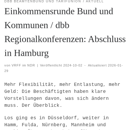
DBB BEAMTENBUND UND TARIFUNION
AKTUELL
Einkommensrunde Bund und
Kommunen / dbb
Regionalkonferenzen: Abschluss
in Hamburg
von
VRFF im NDR
|
Veröffentlicht
2024-10-02
-
Aktualisiert
2026-01-
29
Mehr Flexibilität, mehr Entlastung, mehr
Geld: Die Beschäftigten haben klare
Vorstellungen davon, was sich ändern
muss. Der Überblick.
Los ging es in Düsseldorf, weiter in
Hamm, Fulda, Nürnberg, Mannheim und