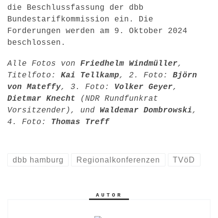
die Beschlussfassung der dbb
Bundestarifkommission ein. Die
Forderungen werden am 9. Oktober 2024
beschlossen.
Alle Fotos von
Friedhelm Windmüller
,
Titelfoto:
Kai Tellkamp
, 2. Foto:
Björn
von Mateffy
, 3. Foto:
Volker Geyer
,
Dietmar Knecht
(NDR Rundfunkrat
Vorsitzender), und
Waldemar Dombrowski
,
4. Foto:
Thomas Treff
dbb hamburg
Regionalkonferenzen
TVöD
AUTOR