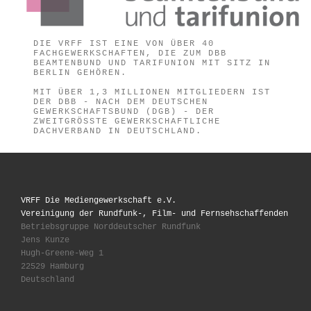
DIE VRFF IST EINE VON ÜBER 40
FACHGEWERKSCHAFTEN, DIE ZUM DBB
BEAMTENBUND UND TARIFUNION MIT SITZ IN
BERLIN GEHÖREN.
MIT ÜBER 1,3 MILLIONEN MITGLIEDERN IST
DER DBB - NACH DEM DEUTSCHEN
GEWERKSCHAFTSBUND (DGB) - DER
ZWEITGRÖSSTE GEWERKSCHAFTLICHE D
ACHVERBAND IN DEUTSCHLAND.
VRFF Die Mediengewerkschaft e.V.
Vereinigung der Rundfunk-, Film- und Fernsehschaffenden
Betriebsgruppe Norddeutscher Rundfunk
Jens Kunze
Hugh-Greene-Weg 1
22529 Hamburg
Deutschland