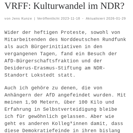
VRFF: Kulturwandel im NDR?
von
Jens Kunze
|
Veröffentlicht
2023-11-18
-
Aktualisiert
2026-01-29
Wider der heftigen Proteste, sowohl von
Mitarbeitenden des Norddeutschen Rundfunk
als auch Bürgerinitiativen in den
vergangenen Tagen, fand ein Besuch der
AfD-Bürgerschaftsfraktion und der
Desiderus-Erasmus-Stiftung am NDR-
Standort Lokstedt statt.
Auch ich gehöre zu denen, die von
Anhängern der AfD angefeindet wurden. Mit
meinen 1,90 Metern, über 100 Kilo und
Erfahrung in Selbstverteidigung bleibe
ich für gewöhnlich gelassen. Aber wie
geht es anderen Kolleg*innen damit, dass
diese Demokratiefeinde in ihren bislang