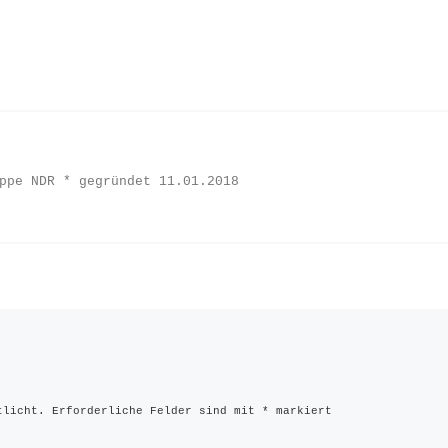
ppe NDR * gegründet 11.01.2018
tlicht.
Erforderliche Felder sind mit
*
markiert