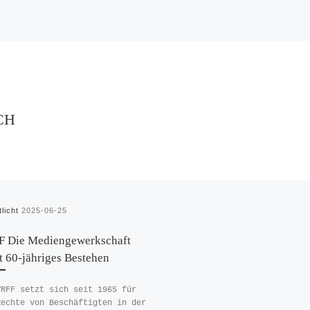
CH
tlicht
2025-06-25
 Die Mediengewerkschaft
rt 60-jähriges Bestehen
VRFF setzt sich seit 1965 für
Rechte von Beschäftigten in der