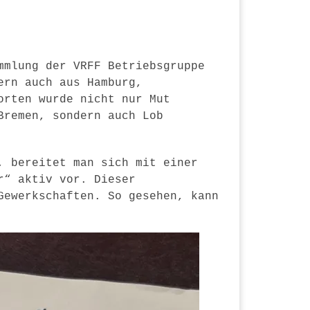
mmlung der VRFF Betriebsgruppe
ern auch aus Hamburg,
orten wurde nicht nur Mut
Bremen, sondern auch Lob
, bereitet man sich mit einer
r“ aktiv vor. Dieser
Gewerkschaften. So gesehen, kann