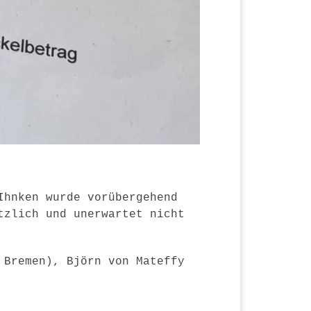
Ihnken wurde vorübergehend
tzlich und unerwartet nicht
 Bremen), Björn von Mateffy