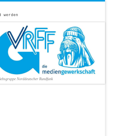
d werden
riebsgruppe Norddeutscher Rundfunk