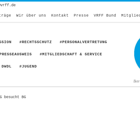
@vrff.de
träge
Wir über uns
Kontakt
Presse
VRFF Bund
Mitglie
SSION
#RECHTSSCHUTZ
#PERSONALVERTRETUNG
PRESSEAUSWEIS
#MITGLIEDSCHAFT & SERVICE
 DWDL
#JUGEND
Bet
G besucht BG