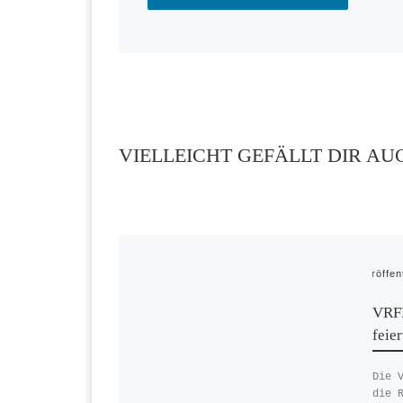
VIELLEICHT GEFÄLLT DIR AU
Veröffen
VRFF
feie
Die 
die 