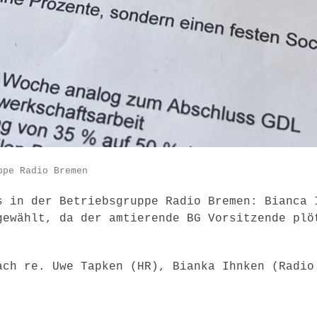
ppe Radio Bremen
s in der Betriebsgruppe Radio Bremen: Bianca 
gewählt, da der amtierende BG Vorsitzende plö
ach re. Uwe Tapken (HR), Bianka Ihnken (Radio