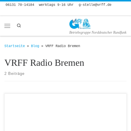
06131 70-14184
werktags 9-16 Uhr
g-stelle@vrff.de
Zum Inhalt springen
Search
Menü
Betriebsgruppe Norddeutscher Rundfunk
Startseite
»
Blog
»
VRFF Radio Bremen
VRFF Radio Bremen
2 Beiträge