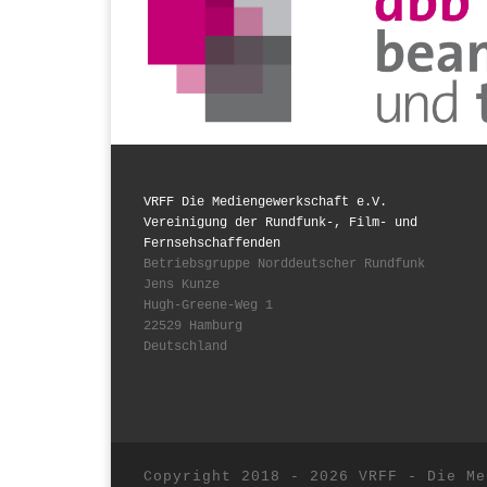
VRFF Die Mediengewerkschaft e.V.
Vereinigung der Rundfunk-, Film- und
Fernsehschaffenden
Betriebsgruppe Norddeutscher Rundfunk
Jens Kunze
Hugh-Greene-Weg 1
22529 Hamburg
Deutschland
Copyright 2018 - 2026 VRFF - Die Me