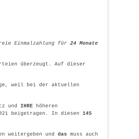
reie Einmalzahlung für
24 Monate
rteien überzeugt. Auf dieser
ge, weil bei der aktuellen
tz und
IHRE
höheren
021 beigetragen. In diesen
145
en weitergeben und
das
muss auch