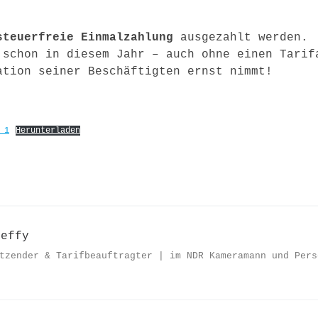
steuerfreie Einmalzahlung
ausgezahlt werden. 
 schon in diesem Jahr – auch ohne einen Tarif
tion seiner Beschäftigten ernst nimmt!
 1
Herunterladen
teffy
tzender & Tarifbeauftragter | im NDR Kameramann und Pers