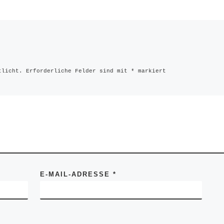
tlicht.
Erforderliche Felder sind mit
*
markiert
E-MAIL-ADRESSE
*