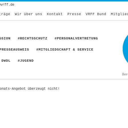
@vrff.de
träge
Wir über uns
Kontakt
Presse
VRFF Bund
Mitglie
SSION
#RECHTSSCHUTZ
#PERSONALVERTRETUNG
PRESSEAUSWEIS
#MITGLIEDSCHAFT & SERVICE
 DWDL
#JUGEND
Bet
onats-Angebot überzeugt nicht!