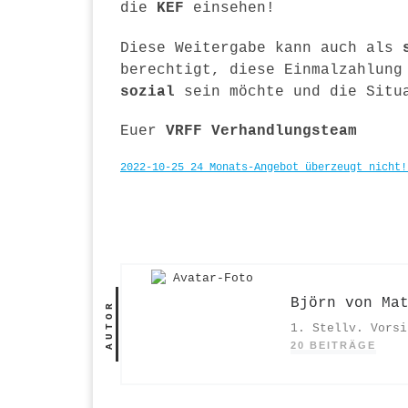
die
KEF
einsehen!
Diese Weitergabe kann auch als
berechtigt, diese Einmalzahlung
sozial
sein möchte und die Situa
Euer
V
RFF
Verhandlungsteam
2022-10-25 24 Monats-Angebot überzeugt nicht!
Björn von Ma
AUTOR
1. Stellv. Vorsi
20 BEITRÄGE