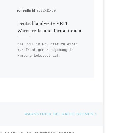
Veröffentlicht
2022-11-09
Deutschlandweite VRFF
Warnstreiks und Tarifaktionen
Die VRFF im NDR rief zu einer
kurzfristigen Kundgebung in
Hamburg-Lokstedt auf.
Nächster Beitr
E
WARNSTREIK BEI RADIO BREMEN