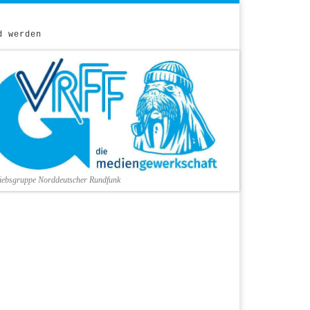
d werden
riebsgruppe Norddeutscher Rundfunk