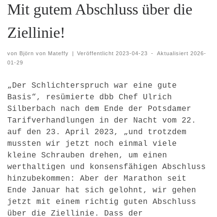
Mit gutem Abschluss über die
Ziellinie!
von
Björn von Mateffy
|
Veröffentlicht
2023-04-23
-
Aktualisiert
2026-
01-29
„Der Schlichterspruch war eine gute
Basis“, resümierte dbb Chef Ulrich
Silberbach nach dem Ende der Potsdamer
Tarifverhandlungen in der Nacht vom 22.
auf den 23. April 2023, „und trotzdem
mussten wir jetzt noch einmal viele
kleine Schrauben drehen, um einen
werthaltigen und konsensfähigen Abschluss
hinzubekommen: Aber der Marathon seit
Ende Januar hat sich gelohnt, wir gehen
jetzt mit einem richtig guten Abschluss
über die Ziellinie. Dass der