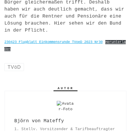
Bürger gleichermaßen trifft. Deshalb
haben wir auch deutlich gemacht, dass wir
auch für die Rentner und Pensionäre eine
Lösung brauchen. Hier sehen wir den Bund
in der Pflicht.
230423_Flugblatt_Einkommensrunde_TVoeD_2023_Nr30
Herunterla
den
TVöD
AUTOR
Björn von Mateffy
1. Stellv. Vorsitzender & Tarifbeauftragter