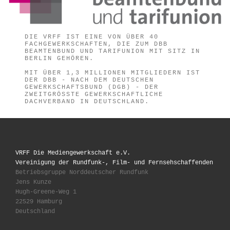
DIE VRFF IST EINE VON ÜBER 40
FACHGEWERKSCHAFTEN, DIE ZUM DBB
BEAMTENBUND UND TARIFUNION MIT SITZ IN
BERLIN GEHÖREN.
MIT ÜBER 1,3 MILLIONEN MITGLIEDERN IST
DER DBB - NACH DEM DEUTSCHEN
GEWERKSCHAFTSBUND (DGB) - DER
ZWEITGRÖSSTE GEWERKSCHAFTLICHE D
ACHVERBAND IN DEUTSCHLAND.
VRFF Die Mediengewerkschaft e.V.
Vereinigung der Rundfunk-, Film- und Fernsehschaffenden
Betriebsgruppe Norddeutscher Rundfunk
Jens Kunze
Hugh-Greene-Weg 1
22529 Hamburg
Deutschland