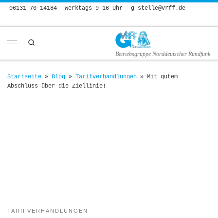
06131 70-14184
werktags 9-16 Uhr
g-stelle@vrff.de
Zum Inhalt springen
Search
Menü
Betriebsgruppe Norddeutscher Rundfunk
Startseite
»
Blog
»
Tarifverhandlungen
»
Mit gutem
Abschluss über die Ziellinie!
TARIFVERHANDLUNGEN