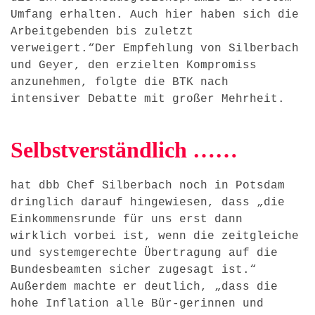
Umfang erhalten. Auch hier haben sich die
Arbeitgebenden bis zuletzt
verweigert.“Der Empfehlung von Silberbach
und Geyer, den erzielten Kompromiss
anzunehmen, folgte die BTK nach
intensiver Debatte mit großer Mehrheit.
Selbstverständlich ……
hat dbb Chef Silberbach noch in Potsdam
dringlich darauf hingewiesen, dass „die
Einkommensrunde für uns erst dann
wirklich vorbei ist, wenn die zeitgleiche
und systemgerechte Übertragung auf die
Bundesbeamten sicher zugesagt ist.“
Außerdem machte er deutlich, „dass die
hohe Inflation alle Bür-gerinnen und